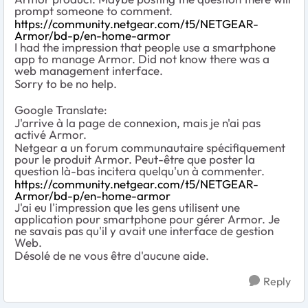
prompt someone to comment.
https://community.netgear.com/t5/NETGEAR-
Armor/bd-p/en-home-armor
I had the impression that people use a smartphone
app to manage Armor. Did not know there was a
web management interface.
Sorry to be no help.
Google Translate:
J'arrive à la page de connexion, mais je n'ai pas
activé Armor.
Netgear a un forum communautaire spécifiquement
pour le produit Armor. Peut-être que poster la
question là-bas incitera quelqu'un à commenter.
https://community.netgear.com/t5/NETGEAR-
Armor/bd-p/en-home-armor
J'ai eu l'impression que les gens utilisent une
application pour smartphone pour gérer Armor. Je
ne savais pas qu'il y avait une interface de gestion
Web.
Désolé de ne vous être d'aucune aide.
Reply