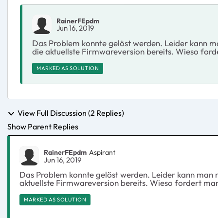
RainerFEpdm
Jun 16, 2019
Das Problem konnte gelöst werden. Leider kann man 
die aktuellste Firmwareversion bereits. Wieso fo
MARKED AS SOLUTION
View Full Discussion (2 Replies)
Show Parent Replies
RainerFEpdm
Aspirant
Jun 16, 2019
Das Problem konnte gelöst werden. Leider kann man nur
aktuellste Firmwareversion bereits. Wieso fordert m
MARKED AS SOLUTION