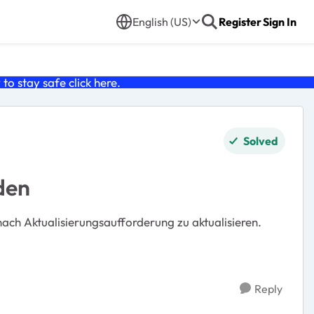
English (US)
Register
Sign In
o stay safe click
here
.
Solved
den
ach Aktualisierungsaufforderung zu aktualisieren.
Reply