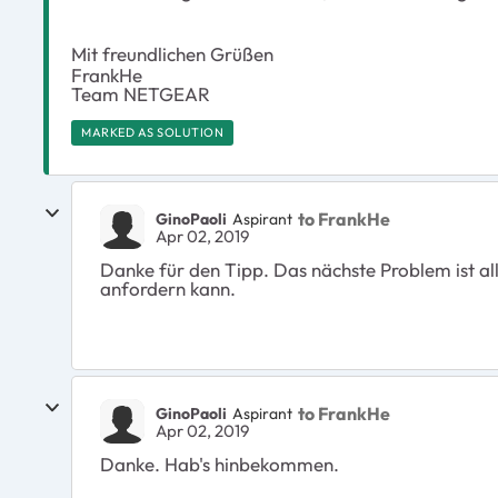
Mit freundlichen Grüßen
FrankHe
Team NETGEAR
MARKED AS SOLUTION
to FrankHe
GinoPaoli
Aspirant
Apr 02, 2019
Danke für den Tipp. Das nächste Problem ist al
anfordern kann.
to FrankHe
GinoPaoli
Aspirant
Apr 02, 2019
Danke. Hab's hinbekommen.