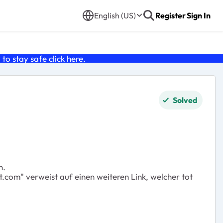
English (US)
Register
Sign In
o stay safe click
here
.
Solved
n.
com" verweist auf einen weiteren Link, welcher tot