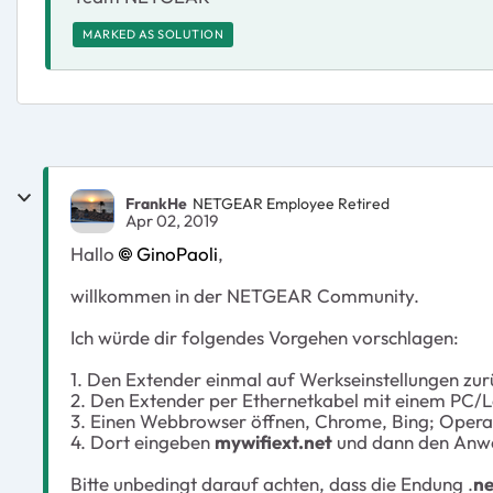
MARKED AS SOLUTION
FrankHe
NETGEAR Employee Retired
Apr 02, 2019
Hallo
GinoPaoli
,
willkommen in der NETGEAR Community.
Ich würde dir folgendes Vorgehen vorschlagen:
1. Den Extender einmal auf Werkseinstellungen zur
2. Den Extender per Ethernetkabel mit einem PC/
3. Einen Webbrowser öffnen, Chrome, Bing; Opera 
4. Dort eingeben
mywifiext.net
und dann den Anwe
Bitte unbedingt darauf achten, dass die Endung .
ne