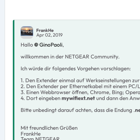
FrankHe
Apr 02, 2019
Hallo
GinoPaoli
,
willkommen in der NETGEAR Community.
Ich würde dir folgendes Vorgehen vorschlagen:
1. Den Extender einmal auf Werkseinstellungen zur
2. Den Extender per Ethernetkabel mit einem PC/
3. Einen Webbrowser öffnen, Chrome, Bing; Opera
4. Dort eingeben
mywifiext.net
und dann den Anwe
Bitte unbedingt darauf achten, dass die Endung .
n
Mit freundlichen Grüßen
FrankHe
Team NETGEAR