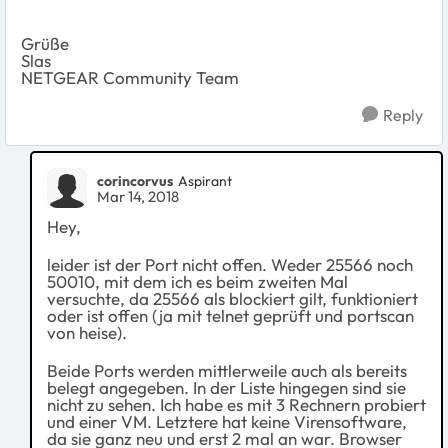
Grüße
Slas
NETGEAR Community Team
Reply
corincorvus
Aspirant
Mar 14, 2018
Hey,
leider ist der Port nicht offen. Weder 25566 noch
50010, mit dem ich es beim zweiten Mal
versuchte, da 25566 als blockiert gilt, funktioniert
oder ist offen (ja mit telnet geprüft und portscan
von heise).
Beide Ports werden mittlerweile auch als bereits
belegt angegeben. In der Liste hingegen sind sie
nicht zu sehen. Ich habe es mit 3 Rechnern probiert
und einer VM. Letztere hat keine Virensoftware,
da sie ganz neu und erst 2 mal an war. Browser