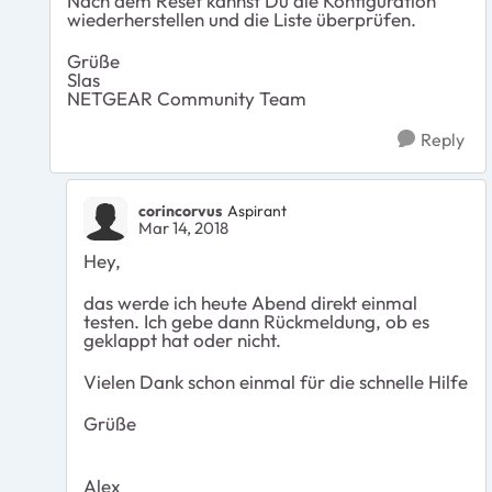
Nach dem Reset kannst Du die Konfiguration
wiederherstellen und die Liste überprüfen.
Grüße
Slas
NETGEAR Community Team
Reply
corincorvus
Aspirant
Mar 14, 2018
Hey,
das werde ich heute Abend direkt einmal
testen. Ich gebe dann Rückmeldung, ob es
geklappt hat oder nicht.
Vielen Dank schon einmal für die schnelle Hilfe
Grüße
Alex