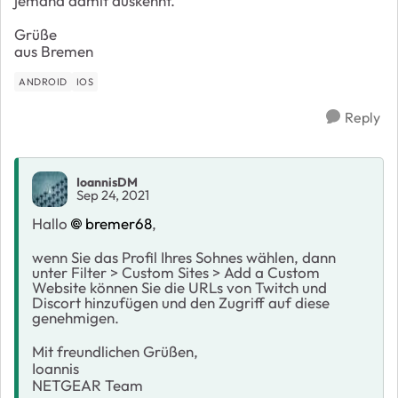
jemand damit auskennt.
Grüße
aus Bremen
ANDROID
IOS
Reply
IoannisDM
Sep 24, 2021
Hallo
bremer68
,
wenn Sie das Profil Ihres Sohnes wählen, dann
unter Filter > Custom Sites > Add a Custom
Website können Sie die URLs von Twitch und
Discort hinzufügen und den Zugriff auf diese
genehmigen.
Mit freundlichen Grüßen,
Ioannis
NETGEAR Team