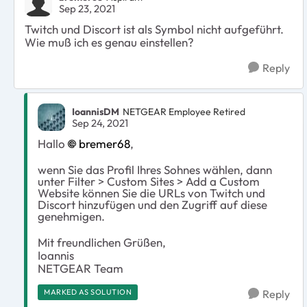
Sep 23, 2021
Twitch und Discort ist als Symbol nicht aufgeführt.
Wie muß ich es genau einstellen?
Reply
IoannisDM
NETGEAR Employee Retired
Sep 24, 2021
Hallo
bremer68
,
wenn Sie das Profil Ihres Sohnes wählen, dann
unter Filter > Custom Sites > Add a Custom
Website können Sie die URLs von Twitch und
Discort hinzufügen und den Zugriff auf diese
genehmigen.
Mit freundlichen Grüßen,
Ioannis
NETGEAR Team
MARKED AS SOLUTION
Reply