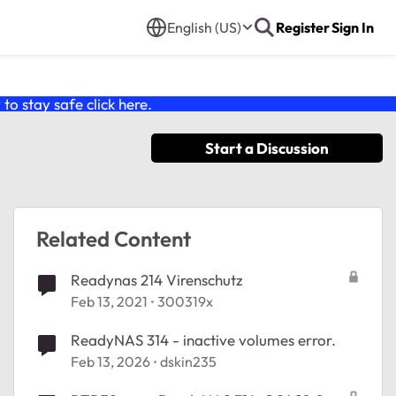
English (US)
Register
Sign In
o stay safe click
here
.
Start a Discussion
Related Content
Readynas 214 Virenschutz
Feb 13, 2021
300319x
ReadyNAS 314 - inactive volumes error.
Feb 13, 2026
dskin235