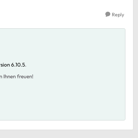
Reply
sion 6.10.5
.
 Ihnen freuen!