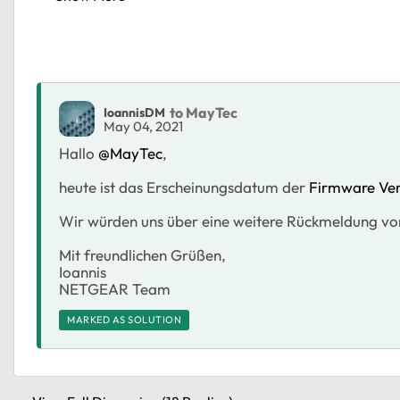
to MayTec
IoannisDM
May 04, 2021
Hallo
@MayTec
,
heute ist das Erscheinungsdatum der
Firmware Ver
Wir würden uns über eine weitere Rückmeldung von
Mit freundlichen Grüßen,
Ioannis
NETGEAR Team
MARKED AS SOLUTION