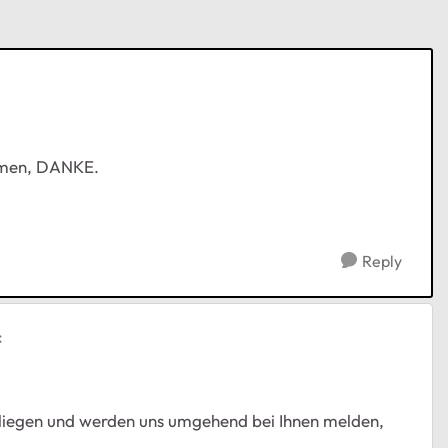
ommen, DANKE.
Reply
c
nliegen und werden uns umgehend bei Ihnen melden,