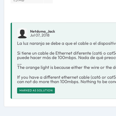
Netduma_Jack
Jul 07, 2018
La luz naranja se debe a que el cable o el dispos
Si tiene un cable de Ethernet diferente (cat6 o ca
puede hacer más de 100mbps. Nada de qué preoc
__
The orange light is because either the wire or th
If you have a different ethernet cable (cat6 or cat5e
can not do more than 100mbps. Nothing to be con
MARKED AS SOLUTION