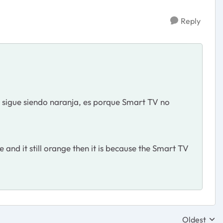
Reply
 y sigue siendo naranja, es porque Smart TV no
e and it still orange then it is because the Smart TV
Oldest
Replies sor