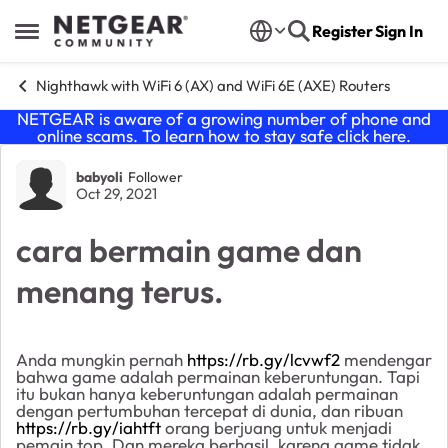
Skip to content
Register
Sign In
Open Side Menu
Nighthawk with WiFi 6 (AX) and WiFi 6E (AXE) Routers
NETGEAR is aware of a growing number of phone and
online scams. To learn how to stay safe click
here
.
Forum Discussion
babyoli
Follower
Oct 29, 2021
cara bermain game dan
menang terus.
Anda mungkin pernah
https://rb.gy/lcvwf2
mendengar
bahwa game adalah permainan keberuntungan. Tapi
itu bukan hanya keberuntungan adalah permainan
dengan pertumbuhan tercepat di dunia, dan ribuan
https://rb.gy/iahtft
orang berjuang untuk menjadi
pemain top. Dan mereka berhasil, karena game tidak