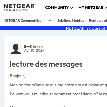
Skip to content
COMMUNITY
MY NETGEAR
NETGEAR Communities
Solutions Mobiles
Routeurs et
NETGEAR is aware of a
Forum Discussion
Evy3
Initiate
Apr 10, 2024
lecture des messages
Bonjour,
Mon boitier m'indique que ma carte sim est pleine et q
Pouvez-vous m'indiquer comment procéder svp?Je ne vo