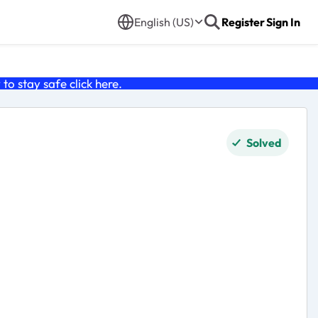
English (US)
Register
Sign In
o stay safe click
here
.
Solved