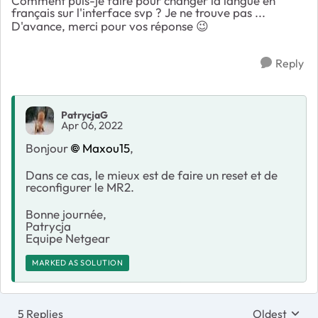
Comment puis-je faire pour changer la langue en
français sur l'interface svp ? Je ne trouve pas ...
D'avance, merci pour vos réponse
😉
Reply
PatrycjaG
Apr 06, 2022
Bonjour
Maxou15
,
Dans ce cas, le mieux est de faire un reset et de
reconfigurer le MR2.
Bonne journée,
Patrycja
Equipe Netgear
MARKED AS SOLUTION
5 Replies
Oldest