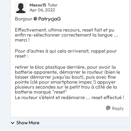
Maxou15
Tutor
Apr 06, 2022
Bonjour
PatrycjaG
Effectivement, ultime recours, reset fait et pu
enfin re-sélectionner correctement la langue ...
merci !
Pour d'autres à qui cela arriverait, rappel pour
reset :
retirer le bloc plastique derrière, pour avoir la
batterie apparente, démarrer le routeur (bien le
laisser démarrer jusqu'au bout), puis avec fine
pointe (clé pour smartphone impec !) appuyer
plusieurs secondes sur le petit trou à côté de la
batterie marqué "reset"
Le routeur s'éteint et redémarre ... reset effectué !
Reply
Show More