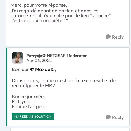
Merci pour votre réponse,
J'ai regardé avant de poster, et dans les
paramètres, il n'y a nulle part le lien "sprache" ..
c'est cela qui m'inquiète ^^
Reply
PatrycjaG
NETGEAR Moderator
Apr 06, 2022
Bonjour
Maxou15
,
Dans ce cas, le mieux est de faire un reset et de
reconfigurer le MR2.
Bonne journée,
Patrycja
Equipe Netgear
MARKED AS SOLUTION
Reply