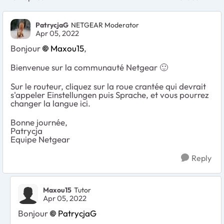
Replies sort
PatrycjaG
NETGEAR Moderator
Apr 05, 2022
Bonjour
Maxou15
,
Bienvenue sur la communauté Netgear
🙂
Sur le routeur, cliquez sur la roue crantée qui devrait
s'appeler Einstellungen puis Sprache, et vous pourrez
changer la langue ici.
Bonne journée,
Patrycja
Equipe Netgear
Reply
Maxou15
Tutor
Apr 05, 2022
Bonjour
PatrycjaG