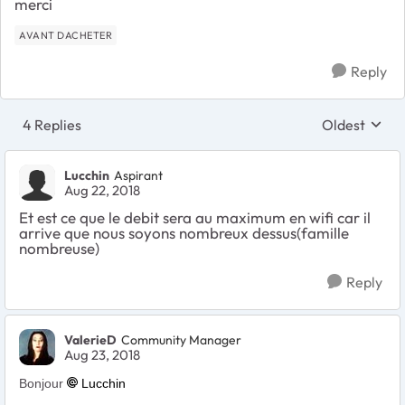
merci
AVANT DACHETER
Reply
4 Replies
Oldest
Replies sort
Lucchin
Aspirant
Aug 22, 2018
Et est ce que le debit sera au maximum en wifi car il
arrive que nous soyons nombreux dessus(famille
nombreuse)
Reply
ValerieD
Community Manager
Aug 23, 2018
Bonjour
Lucchin