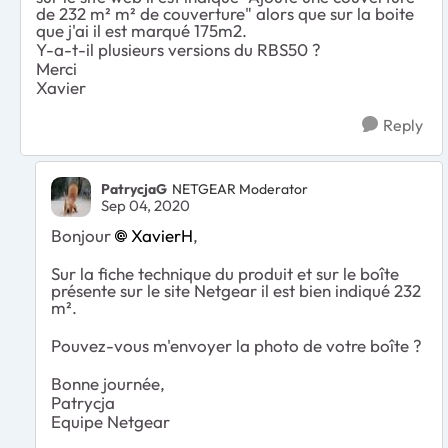
de 232 m² m² de couverture" alors que sur la boite
que j'ai il est marqué 175m2.
Y-a-t-il plusieurs versions du RBS50 ?
Merci
Xavier
Reply
PatrycjaG
NETGEAR Moderator
Sep 04, 2020
Bonjour
XavierH
,
Sur la fiche technique du produit et sur le boîte
présente sur le site Netgear il est bien indiqué 232
m².
Pouvez-vous m'envoyer la photo de votre boîte ?
Bonne journée,
Patrycja
Equipe Netgear