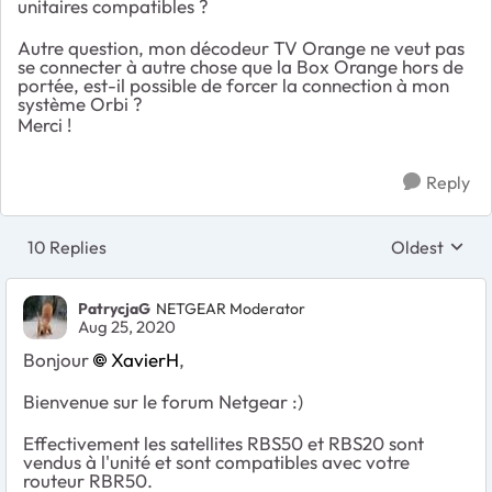
unitaires compatibles ?
Autre question, mon décodeur TV Orange ne veut pas
se connecter à autre chose que la Box Orange hors de
portée, est-il possible de forcer la connection à mon
système Orbi ?
Merci !
Reply
10 Replies
Oldest
Replies sort
PatrycjaG
NETGEAR Moderator
Aug 25, 2020
Bonjour
XavierH
,
Bienvenue sur le forum Netgear :)
Effectivement les satellites RBS50 et RBS20 sont
vendus à l'unité et sont compatibles avec votre
routeur RBR50.