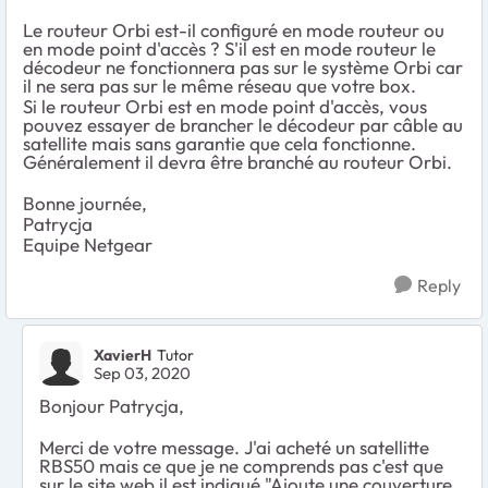
Le routeur Orbi est-il configuré en mode routeur ou
en mode point d'accès ? S'il est en mode routeur le
décodeur ne fonctionnera pas sur le système Orbi car
il ne sera pas sur le même réseau que votre box.
Si le routeur Orbi est en mode point d'accès, vous
pouvez essayer de brancher le décodeur par câble au
satellite mais sans garantie que cela fonctionne.
Généralement il devra être branché au routeur Orbi.
Bonne journée,
Patrycja
Equipe Netgear
Reply
XavierH
Tutor
Sep 03, 2020
Bonjour Patrycja,
Merci de votre message. J'ai acheté un satellitte
RBS50 mais ce que je ne comprends pas c'est que
sur le site web il est indiqué "
Ajoute une couverture