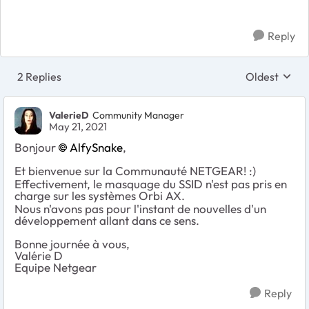
Reply
2 Replies
Oldest
Replies sort
ValerieD
Community Manager
May 21, 2021
Bonjour
AlfySnake
,
Et bienvenue sur la Communauté NETGEAR! :)
Effectivement, le masquage du SSID n'est pas pris en
charge sur les systèmes Orbi AX.
Nous n'avons pas pour l'instant de nouvelles d'un
développement allant dans ce sens.
Bonne journée à vous,
Valérie D
Equipe Netgear
Reply