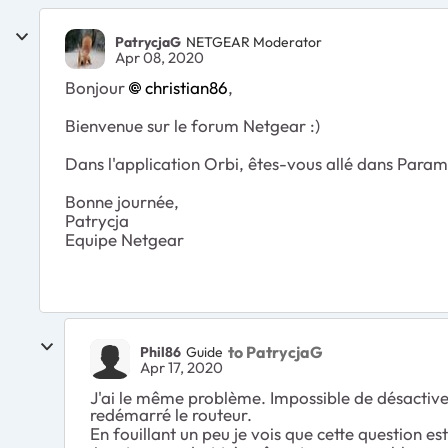
PatrycjaG
NETGEAR Moderator
Apr 08, 2020
Bonjour
christian86
,
Bienvenue sur le forum Netgear :)
Dans l'application Orbi, êtes-vous allé dans Param
Bonne journée,
Patrycja
Equipe Netgear
to PatrycjaG
Phil86
Guide
Apr 17, 2020
J'ai le même problème. Impossible de désactiver
redémarré le routeur.
En fouillant un peu je vois que cette question e