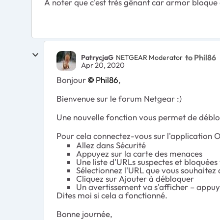
A noter que c'est très gênant car armor bloque
to Phil86
PatrycjaG
NETGEAR Moderator
Apr 20, 2020
Bonjour
Phil86
,
Bienvenue sur le forum Netgear :)
Une nouvelle fonction vous permet de débloq
Pour cela connectez-vous sur l'application Or
Allez dans Sécurité
Appuyez sur la carte des menaces
Une liste d'URLs suspectes et bloquées 
Sélectionnez l'URL que vous souhaitez
Cliquez sur Ajouter à débloquer
Un avertissement va s'afficher – appuy
Dites moi si cela a fonctionné.
Bonne journée,