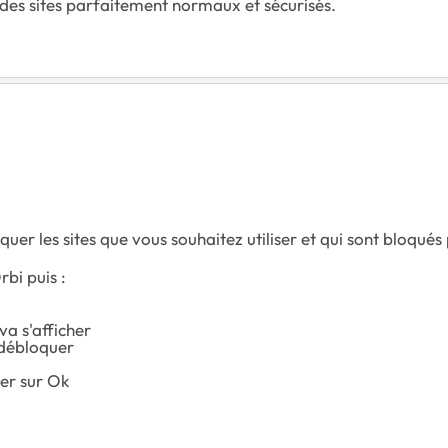
 des sites parfaitement normaux et sécurisés.
uer les sites que vous souhaitez utiliser et qui sont bloqué
bi puis :
va s'afficher
 débloquer
er sur Ok