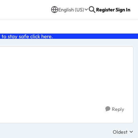
English (US)
Register
Sign In
o stay safe click
here
.
Reply
Oldest
Replies sor