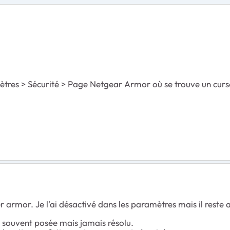
ètres > Sécurité > Page Netgear Armor où se trouve un curseu
 armor. Je l'ai désactivé dans les paramètres mais il reste
st souvent posée mais jamais résolu.