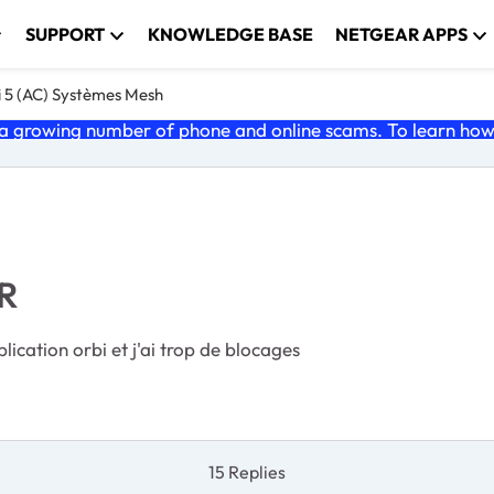
SUPPORT
KNOWLEDGE BASE
NETGEAR APPS
i 5 (AC) Systèmes Mesh
 growing number of phone and online scams. To learn how t
R
ication orbi et j'ai trop de blocages
15 Replies