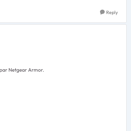
Reply
s par Netgear Armor.