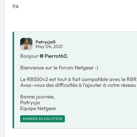
PA
PatrycjaG
May 04, 2021
Bonjour
Pierrot60
,
Bienvenue sur le forum Netgear :)
Le RBS50v2 est tout à fait compatible avec le RB
Avez-vous des difficultés à l'ajouter à votre réseau
Bonne journée,
Patrycja
Equipe Netgear
MARKED AS SOLUTION