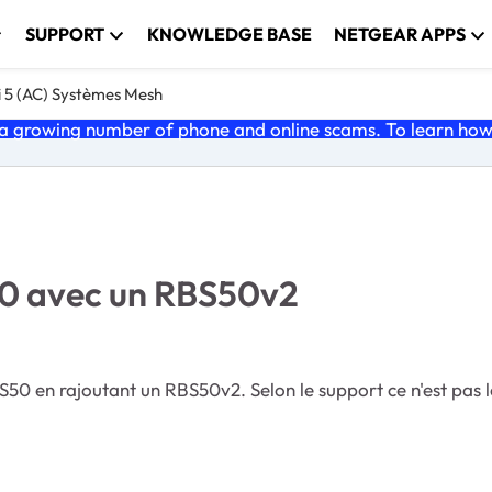
SUPPORT
KNOWLEDGE BASE
NETGEAR APPS
i 5 (AC) Systèmes Mesh
 growing number of phone and online scams. To learn how t
50 avec un RBS50v2
50 en rajoutant un RBS50v2. Selon le support ce n'est pas