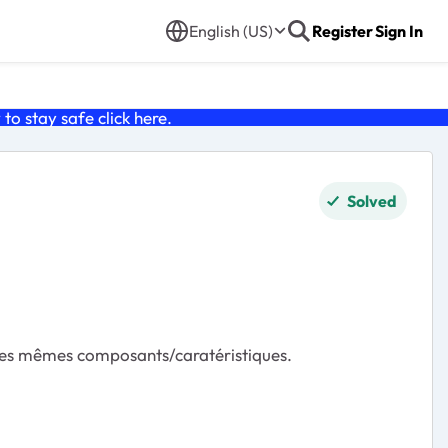
English (US)
Register
Sign In
o stay safe click
here
.
Solved
 les mêmes composants/caratéristiques.