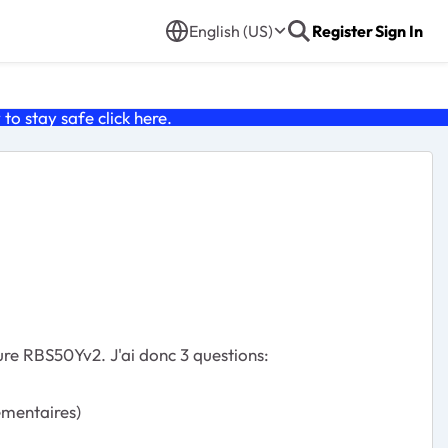
English (US)
Register
Sign In
o stay safe click
here
.
eure
RBS50Yv2. J'ai donc 3 questions:
lementaires)