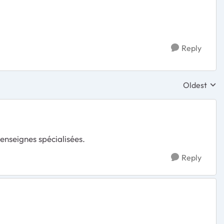
Reply
Oldest
Replies sor
enseignes spécialisées.
Reply