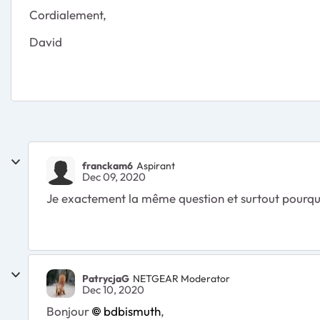
Cordialement,
David
franckam6
Aspirant
Dec 09, 2020
Je exactement la même question et surtout pourquoi 
PatrycjaG
NETGEAR Moderator
Dec 10, 2020
Bonjour
bdbismuth
,