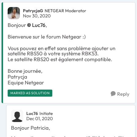
PatrycjaG
NETGEAR Moderator
Nov 30, 2020
Bonjour
Luc76
,
Bienvenue sur le forum Netgear :)
Vous pouvez en effet sans problème ajouter un
satellite RBS50 à votre système RBK53.
Le satellite RBS20 est également compatible.
Bonne journée,
Patrycja
Equipe Netgear
MARKED AS SOLUTION
Reply
Luc76
Initiate
Dec 01, 2020
Bonjour Patricia,