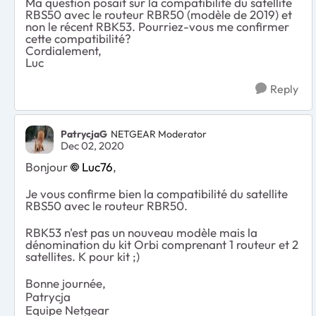
Ma question posait sur la compatibilité du satellite
RBS50 avec le routeur RBR50 (modèle de 2019) et
non le récent RBK53. Pourriez-vous me confirmer
cette compatibilité?
Cordialement,
Luc
Reply
PatrycjaG
NETGEAR Moderator
Dec 02, 2020
Bonjour
Luc76
,
Je vous confirme bien la compatibilité du satellite
RBS50 avec le routeur RBR50.
RBK53 n'est pas un nouveau modèle mais la
dénomination du kit Orbi comprenant 1 routeur et 2
satellites. K pour kit ;)
Bonne journée,
Patrycja
Equipe Netgear