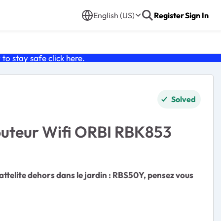
English (US)
Register
Sign In
o stay safe click
here
.
Solved
outeur Wifi ORBI RBK853
attelite dehors dans le jardin : RBS50Y, pensez vous