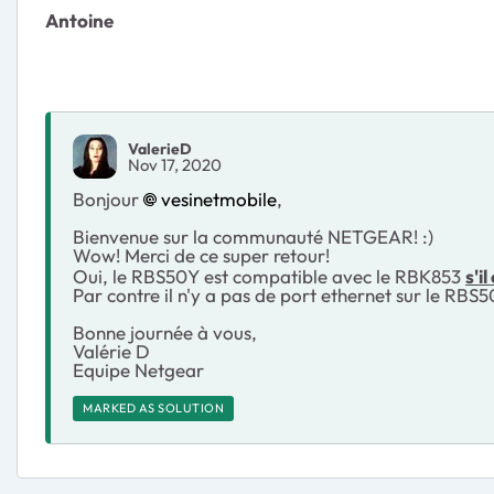
Antoine
ValerieD
Nov 17, 2020
Bonjour
vesinetmobile
,
Bienvenue sur la communauté NETGEAR! :)
Wow! Merci de ce super retour!
Oui, le RBS50Y est compatible avec le RBK853
s'i
Par contre il n'y a pas de port ethernet sur le RBS5
Bonne journée à vous,
Valérie D
Equipe Netgear
MARKED AS SOLUTION