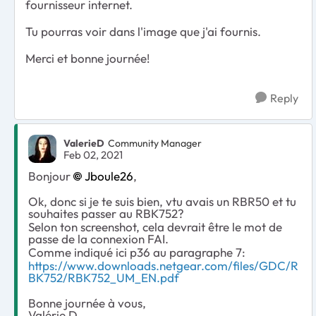
fournisseur internet.
Tu pourras voir dans l'image que j'ai fournis.
Merci et bonne journée!
Reply
ValerieD
Community Manager
Feb 02, 2021
Bonjour
Jboule26
,
Ok, donc si je te suis bien, vtu avais un RBR50 et tu
souhaites passer au RBK752?
Selon ton screenshot, cela devrait être le mot de
passe de la connexion FAI.
Comme indiqué ici p36 au paragraphe 7:
https://www.downloads.netgear.com/files/GDC/R
BK752/RBK752_UM_EN.pdf
Bonne journée à vous,
Valérie D