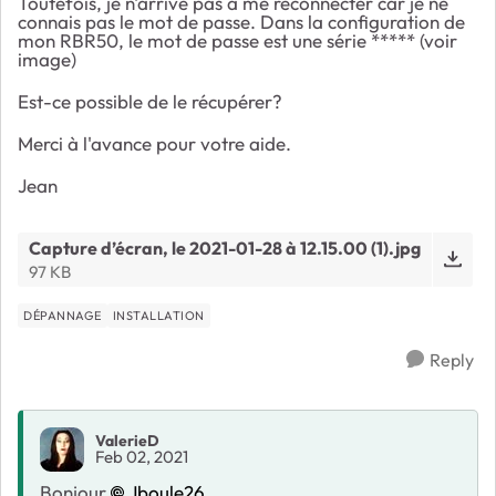
Toutefois, je n'arrive pas à me reconnecter car je ne
connais pas le mot de passe. Dans la configuration de
mon RBR50, le mot de passe est une série ***** (voir
image)
Est-ce possible de le récupérer?
Merci à l'avance pour votre aide.
Jean
Capture d’écran, le 2021-01-28 à 12.15.00 (1).jpg
97 KB
DÉPANNAGE
INSTALLATION
Reply
ValerieD
Feb 02, 2021
Bonjour
Jboule26
,