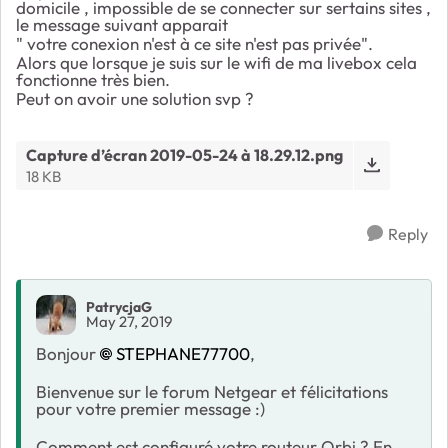
domicile , impossible de se connecter sur sertains sites ,
le message suivant apparait
" votre conexion n'est à ce site n'est pas privée".
Alors que lorsque je suis sur le wifi de ma livebox cela
fonctionne très bien.
Peut on avoir une solution svp ?
Capture d’écran 2019-05-24 à 18.29.12.png
18 KB
Reply
PatrycjaG
May 27, 2019
Bonjour
STEPHANE77700
,
Bienvenue sur le forum Netgear et félicitations
pour votre premier message :)
Comment est configuré votre routeur Orbi ? En