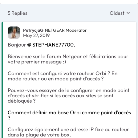
5 Replies
Oldest
Replies sort
PatrycjaG
NETGEAR Moderator
May 27, 2019
Bonjour
STEPHANE77700
,
Bienvenue sur le forum Netgear et félicitations pour
votre premier message :)
Comment est configuré votre routeur Orbi ? En
mode routeur ou en mode point d'accès ?
Pouvez-vous essayer de le configurer en mode point
d'accès et vérifier si les accès aux sites se sont
débloqués ?
Comment définir ma base Orbi comme point d'accès
?
Configurez également une adresse IP fixe au routeur
dans la plage de votre box.