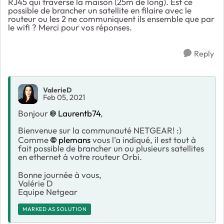
RJ45 qui traverse la maison (25m de long). Est ce
possible de brancher un satellite en filaire avec le
routeur ou les 2 ne communiquent ils ensemble que par
le wifi ? Merci pour vos réponses.
Reply
ValerieD
Feb 05, 2021
Bonjour
Laurentb74
,
Bienvenue sur la communauté NETGEAR! :)
Comme
plemans
vous l'a indiqué, il est tout à
fait possible de brancher un ou plusieurs satellites
en ethernet à votre routeur Orbi.
Bonne journée à vous,
Valérie D
Equipe Netgear
MARKED AS SOLUTION