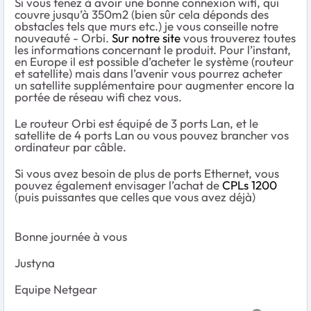
Si vous tenez à avoir une bonne connexion wifi, qui
couvre jusqu’à 350m2 (bien sûr cela déponds des
obstacles tels que murs etc.) je vous conseille notre
nouveauté - Orbi.
Sur notre site
vous trouverez toutes
les informations concernant le produit. Pour l’instant,
en Europe il est possible d’acheter le système (routeur
et satellite) mais dans l’avenir vous pourrez acheter
un satellite supplémentaire pour augmenter encore la
portée de réseau wifi chez vous.
Le routeur Orbi est équipé de 3 ports Lan, et le
satellite de 4 ports Lan ou vous pouvez brancher vos
ordinateur par câble.
Si vous avez besoin de plus de ports Ethernet, vous
pouvez également envisager l’achat de
CPLs 1200
(puis puissantes que celles que vous avez déjà)
Bonne journée à vous
Justyna
Equipe Netgear