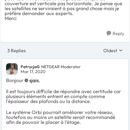
couverture est verticale pas horizontale. Je pense que
les satellites ne serviraient à pas grand chose mais je
préfère demander aux experts.
Merci
Reply
3 Replies
Oldest
Replies sort
PatrycjaG
NETGEAR Moderator
Mar 17, 2020
Bonjour
sjais
,
Il est toujours difficile de répondre avec certitude car
plusieurs éléments entrent en compte comme
l'épaisseur des plafonds ou la distance.
Le système Orbi pourrait améliorer votre réseau,
toutefois au moins un satellite serait recommandé
afin de pouvoir le placer à l'étage.