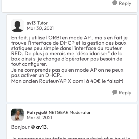
Reply
av13
Tutor
Mar 30, 2021
En fait, j'utilise l'ORBI en mode AP.. mais en fait je
trouve l'interface de DHCP et la gestion des baux
statiques peu simple dans l'interface du routeur
RED. De plus j'aimerais me "désolidariser" de la
box ainsi si je change d'opérateur pas besoin de
tout configurer.
Je ne comprends pas qu'en mode AP on ne peux
pas activer un DHCP..
Mon ancien Routeur/AP Xiaomi à 40€ le faisait!
Reply
PatrycjaG
NETGEAR Moderator
Mar 31, 2021
Bonjour
av13
,
Je comprends toutefois comme précisé plus haut le