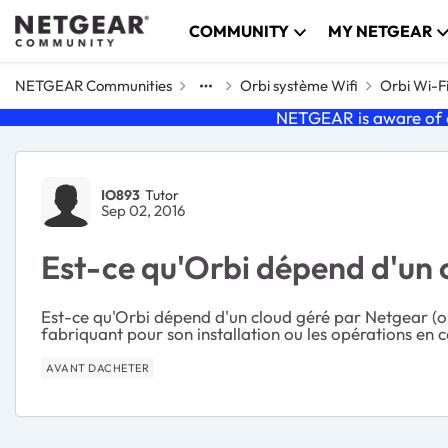
Skip to content
COMMUNITY
MY NETGEAR
NETGEAR Communities
Orbi système Wifi
Orbi Wi-F
NETGEAR is aware of a
Forum Discussion
IO893
Tutor
Sep 02, 2016
Est-ce qu'Orbi dépend d'un 
Est-ce qu'Orbi dépend d'un cloud géré par Netgear (ou
fabriquant pour son installation ou les opérations en c
AVANT DACHETER