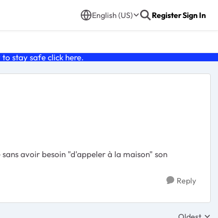
English (US)
Register
Sign In
o stay safe click
here
.
 sans avoir besoin "d'appeler à la maison" son
Reply
Oldest