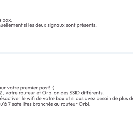
a box.
anuellement si les deux signaux sont présents.
ur votre premier post! :)
2
, votre routeur et Orbi on des SSID différents.
sactiver le wifi de votre box et si ous avez besoin de plus de
'à 7 satellites branchés au routeur Orbi.