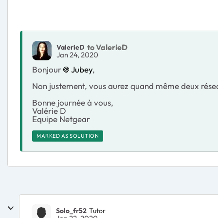
to ValerieD
ValerieD
Jan 24, 2020
Bonjour
Jubey
,
Non justement, vous aurez quand même deux réseau
Bonne journée à vous,
Valérie D
Equipe Netgear
MARKED AS SOLUTION
Solo_fr52
Tutor