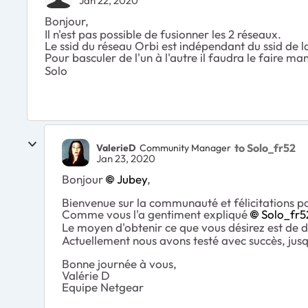
Jan 22, 2020
Bonjour,
Il n'est pas possible de fusionner les 2 réseaux.
Le ssid du réseau Orbi est indépendant du ssid de l
Pour basculer de l'un à l'autre il faudra le faire m
Solo
to Solo_fr52
ValerieD
Community Manager
Jan 23, 2020
Bonjour
Jubey
,
Bienvenue sur la communauté et félicitations po
Comme vous l'a gentiment expliqué
Solo_fr5
Le moyen d'obtenir ce que vous désirez est de dé
Actuellement nous avons testé avec succès, jusqu
Bonne journée à vous,
Valérie D
Equipe Netgear