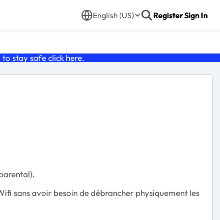
English (US)
Register
Sign In
o stay safe click
here
.
parental).
Wifi sans avoir besoin de débrancher physiquement les