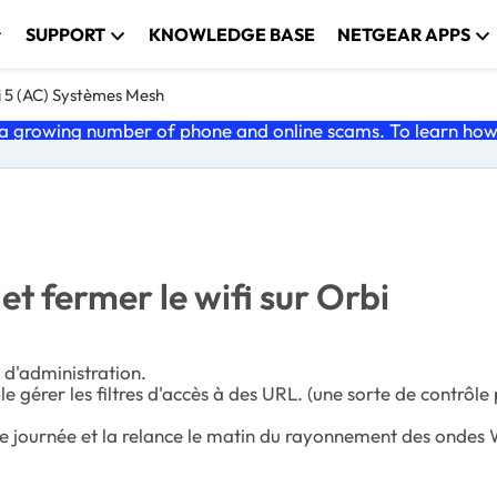
SUPPORT
KNOWLEDGE BASE
NETGEAR APPS
i 5 (AC) Systèmes Mesh
 growing number of phone and online scams. To learn how t
et fermer le wifi sur Orbi
 d'administration.
e gérer les filtres d'accès à des URL. (une sorte de contrôle 
de journée et la relance le matin du rayonnement des ondes 