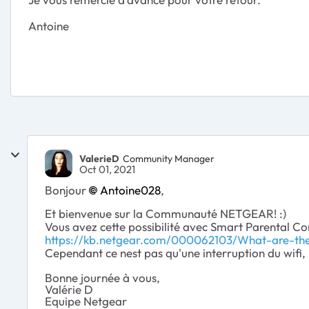
Antoine
ValerieD
Community Manager
Oct 01, 2021
Bonjour
Antoine028
,
Et bienvenue sur la Communauté NETGEAR! :)
Vous avez cette possibilité avec Smart Parental C
https://kb.netgear.com/000062103/What-are-th
Cependant ce nest pas qu'une interruption du wifi, 
Bonne journée à vous,
Valérie D
Equipe Netgear