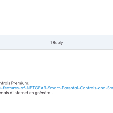
1 Reply
ontrols Premium:
e-features-of-NETGEAR-Smart-Parental-Controls-and-Sm
mais d'internet en gnénéral.