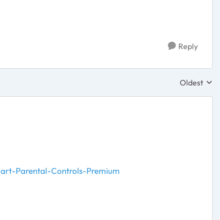
Reply
Oldest
Replies sor
art-Parental-Controls-Premium