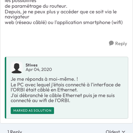
les possibilités
de paramétrage du routeur.
Depuis, je ne peux plus y accéder que ce soit via le
navigateur
web (réseau câblé) ou l'application smartphone (wifi)
Reply
Stives
Apr 04, 2020
Je me réponds à moi-même. !
Le PC avec lequel j'étais connecté à l'interface de
l'ORBI était câblé en Ethernet.
J'ai débranché le câble Ethernet puis je me suis
connecté au wifi de l'ORBI.
MARKED AS SOLUTION
1 Reply
Oldest