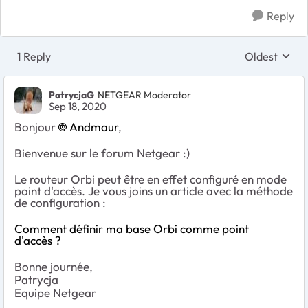
Reply
1 Reply
Oldest
Replies sort
PatrycjaG
NETGEAR Moderator
Sep 18, 2020
Bonjour
Andmaur
,
Bienvenue sur le forum Netgear :)
Le routeur Orbi peut être en effet configuré en mode
point d'accès. Je vous joins un article avec la méthode
de configuration :
Comment définir ma base Orbi comme point
d'accès ?
Bonne journée,
Patrycja
Equipe Netgear