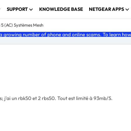
SUPPORT
KNOWLEDGE BASE
NETGEAR APPS
i 5 (AC) Systèmes Mesh
 growing number of phone and online scams. To learn how t
s; j'ai un rbk50 et 2 rbs50. Tout est limité à 93mb/S.