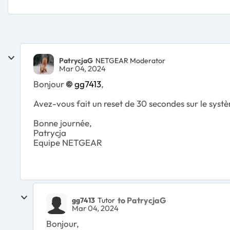
PatrycjaG
NETGEAR Moderator
Mar 04, 2024
Bonjour
gg7413
,
Avez-vous fait un reset de 30 secondes sur le systè
Bonne journée,
Patrycja
Equipe NETGEAR
to PatrycjaG
gg7413
Tutor
Mar 04, 2024
Bonjour,