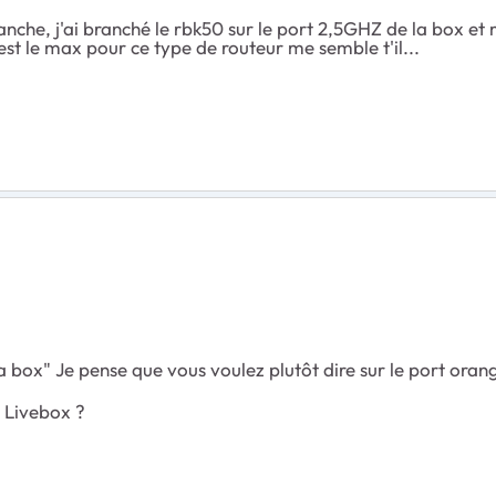
vanche, j'ai branché le rbk50 sur le port 2,5GHZ de la box et 
st le max pour ce type de routeur me semble t'il...
 la box" Je pense que vous voulez plutôt dire sur le port ora
a Livebox ?