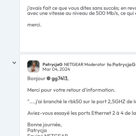
j'avais fait ce que vous dites sans succès; en re
avec une vitesse au niveau de 500 Mb/s, ce qui e
merci.
to PatrycjaG
PatrycjaG
NETGEAR Moderator
Mar 04, 2024
Bonjour
gg7413
,
Merci pour votre retour d'information.
"....j'ai branché le rbk50 sur le port 2,5GHZ de
Aviez-vous essayé les ports Ethernet 2 à 4 de l
Bonne journée,
Patrycja
Equipe NETGEAR