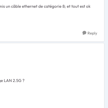
mis un câble ethernet de catégorie 8; et tout est ok
Reply
nge LAN 2.5G ?