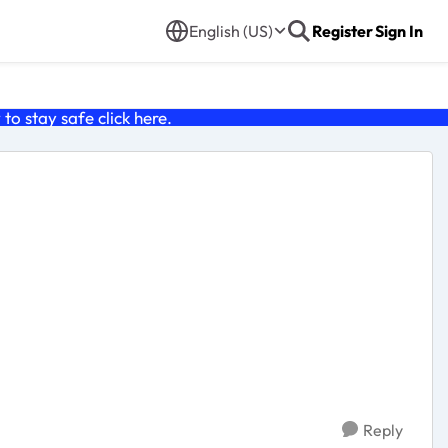
English (US)
Register
Sign In
o stay safe click
here
.
Reply