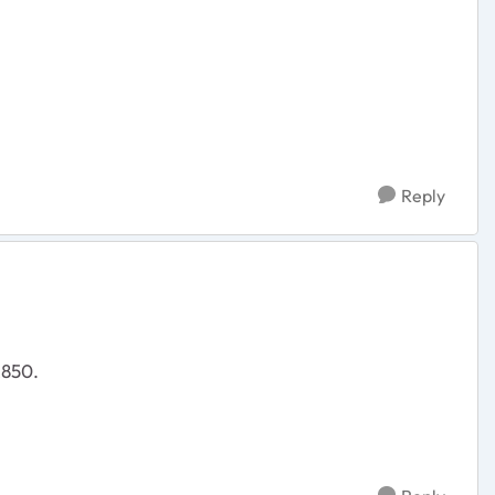
Reply
R850.