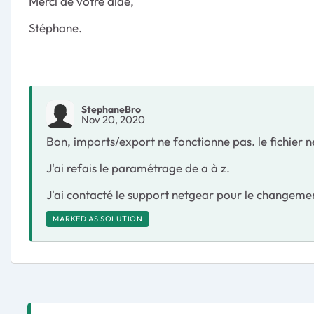
Merci de votre aide,
Stéphane.
StephaneBro
Nov 20, 2020
Bon, imports/export ne fonctionne pas. le fichier 
J'ai refais le paramétrage de a à z.
J'ai contacté le support netgear pour le changemen
MARKED AS SOLUTION