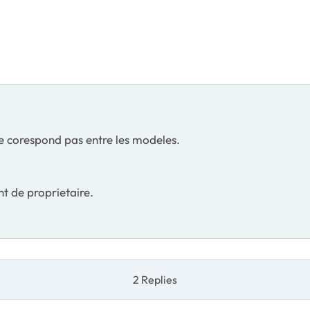
ne corespond pas entre les modeles.
t de proprietaire.
2 Replies