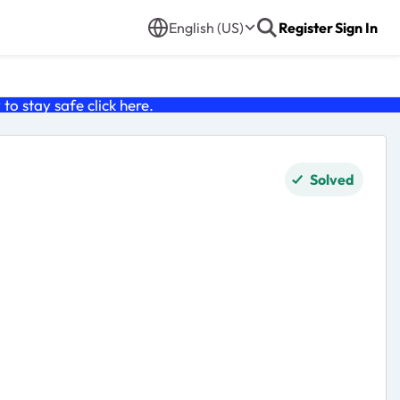
English (US)
Register
Sign In
o stay safe click
here
.
Solved