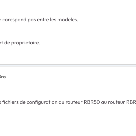
ne corespond pas entre les modeles.
t de proprietaire.
Bro
les fichiers de configuration du routeur RBR50 au routeur RB