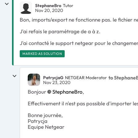
StephaneBro
Tutor
Nov 20, 2020
Bon, imports/export ne fonctionne pas. le fichier 
J'ai refais le paramétrage de a à z.
J'ai contacté le support netgear pour le changemen
MARKED AS SOLUTION
to Stephane
PatrycjaG
NETGEAR Moderator
Nov 23, 2020
Bonjour
StephaneBro
,
Effectivement il n'est pas possible d'importer 
Bonne journée,
Patrycja
Equipe Netgear