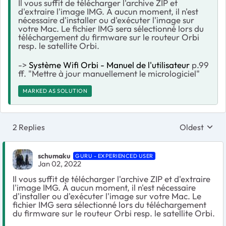
Il vous suffit de télécharger l'archive ZIP et
d'extraire l'image IMG. À aucun moment, il n'est
nécessaire d'installer ou d'exécuter l'image sur
votre Mac. Le fichier IMG sera sélectionné lors du
téléchargement du firmware sur le routeur Orbi
resp. le satellite Orbi.
->
Système Wifi Orbi - Manuel de l'utilisateur
p.99
ff. "Mettre à jour manuellement le micrologiciel"
MARKED AS SOLUTION
2 Replies
Oldest
Replies sort
schumaku
GURU - EXPERIENCED USER
Jan 02, 2022
Il vous suffit de télécharger l'archive ZIP et d'extraire
l'image IMG. À aucun moment, il n'est nécessaire
d'installer ou d'exécuter l'image sur votre Mac. Le
fichier IMG sera sélectionné lors du téléchargement
du firmware sur le routeur Orbi resp. le satellite Orbi.