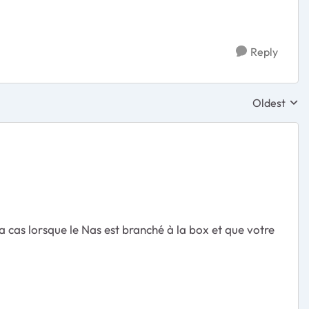
Reply
Oldest
Replies sor
 la cas lorsque le Nas est branché à la box et que votre