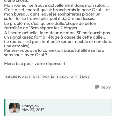
d'une chose..
Mon routeur se trouve actuellement dans mon salon...
C'est à cet endroit que je brancherais la base Orbi... et
mon bureau, dans lequel je souhaiterais placer un
satellite, se trouve pile-poil à 3,50m au dessus.
Le problème, c'est qu'une dalle/chape de béton
ferraillée de 15cm sépare les 2 étages...
A l'heure actuelle, le routeur de mon ISP ne fournit pas
un signal assez fort à l'étage à cause de cette dalle...
(le routeur est pourtant posé sur un meuble et non dans
une armoire).
Pensez-vous que la connexion base/satellite se fera
sans souci avec Orbi ?
Merci bcp pour votre réponse :)
BEFORE YOU BUY
ORBI
PORTÉE
SIGNAL
WIFI
ÉTAGE
Reply
PatrycjaG
Nov 23, 2017