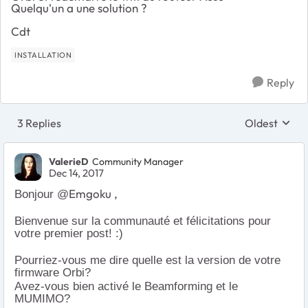
Quelqu'un a une solution ?
Cdt
INSTALLATION
Reply
3 Replies
Oldest
Replies sort
ValerieD
Community Manager
Dec 14, 2017
Emgoku ,
Bonjour @
Bienvenue sur la communauté et félicitations pour
votre premier post! :)
Pourriez-vous me dire quelle est la version de votre
firmware Orbi?
Avez-vous bien activé le Beamforming et le
MUMIMO?