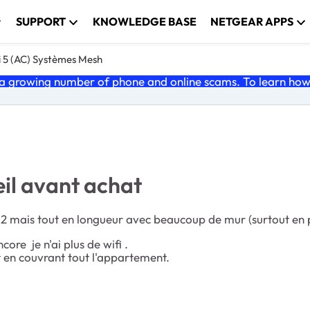
SUPPORT
KNOWLEDGE BASE
NETGEAR APPS
i 5 (AC) Systèmes Mesh
 growing number of phone and online scams. To learn how t
il avant achat
2 mais tout en longueur avec beaucoup de mur (surtout en p
re je n'ai plus de wifi .
ut en couvrant tout l'appartement.