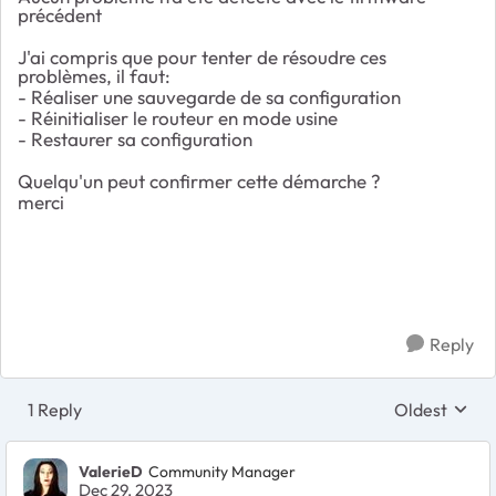
précédent
J'ai compris que pour tenter de résoudre ces
problèmes, il faut:
- Réaliser une sauvegarde de sa configuration
- Réinitialiser le routeur en mode usine
- Restaurer sa configuration
Quelqu'un peut confirmer cette démarche ?
merci
Reply
1 Reply
Oldest
Replies sort
ValerieD
Community Manager
Dec 29, 2023