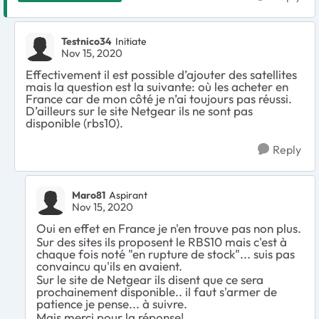
Testnico34
Initiate
Nov 15, 2020
Effectivement il est possible d’ajouter des satellites
mais la question est la suivante: où les acheter en
France car de mon côté je n’ai toujours pas réussi.
D’ailleurs sur le site Netgear ils ne sont pas
disponible (rbs10).
Reply
Maro81
Aspirant
Nov 15, 2020
Oui en effet en France je n'en trouve pas non plus.
Sur des sites ils proposent le RBS10 mais c'est à
chaque fois noté "en rupture de stock"... suis pas
convaincu qu'ils en avaient.
Sur le site de Netgear ils disent que ce sera
prochainement disponible.. il faut s'armer de
patience je pense... à suivre.
Mais merci pour la réponse!