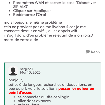
Paramètres WAN et cocher la case "Désactiver
SIP ALG"
Cliquez sur Appliquer
Redémarrez l'Orbi
mais toujours le même problème
cela ne provient pas de ma livebox 4 car je me
connecte dessus en wifi, j'ai les appels wifi
il s'agit donc d'un problème relevant de mon rbr20
merci de votre aide
Reply
sergio61
Mar 10, 2025
bonjour,
suites à de longues recherches et déductions, un
peu au pif, voici la solution :
passer le routeur en
point d'accès
se connecter au site orbilogin
aller dans avancés
puis routeur