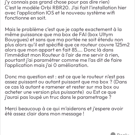
j’y connais pas grand chose pour pas dire rien)
C’est le modèle Orbi RBR20. J’ai fait l’installation hier
avec l’application IOS et le nouveau système wifi
fonctionne en soit.
Mais le problème c’est que je capte exactement à la
même puissance que ma box de FAI (box Ultym
Bouygues) et sans que ma portée ne soit étendu non
plus alors qu’il est spécifié que ce routeur couvre 125m2
alors que mon appart en fait 85…. Donc là dans
l’immédiat mon Routeur à l’air de me servir à rien,
pourtant j’ai paramétrer comme me l’as dit de faire
l’application mais j’ai 0 amélioration.
Donc ma question est : est ce que le routeur n’est pas
assez puissant ou autant puissant que ma box ? (Dans
ce cas là autant e ramener et rester sur ma box ou
acheter une version plus puissante)
ou Est ce que
j’aurai pas loupé un truc dans le parametrage ?
Merci beaucoup à ce qui m’aiderons et j’espere avoir
été assez clair dans mon message !
Reply