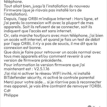
téléphone.
Tout allait bien, jusqu'à l'installation du nouveau
Firmware (que je n'avais pas installé lors de
l'installation).
Depuis, l'app ORBI m'indique Internet : Hors ligne, et
j'ai perdu la connexion wifi avec la plupart de mes
appareils. Soit ils refusent de se connecter, soit ils
indiquent que l'accès est sans internet.
Or, cela marche toutjours avec mon téléphone, j'ai bien
un accès wifi internet, et quand je fais un test de débit
par l'app ORBI, il n'y a pas de soucis, il me dit que la
connexion est bonne.
Que dois je faire pour retrouver un accès normal avec
tous mes appareils et/ou comment revenir à une
version de firmware précédente.
Pour information la version firmware que j'ai
maintenant est : V2.5.1.16
J'ai n'ai ni activer le réseau WIFI invité, ni installé
BITdefender sécurity, ni activé le controle parental
Merci pour votre aide... si je n'arrive pas à reconnecter
mes appareil, je vais être contraint de renvoyer l'ORBI.
Cdt
Philippe