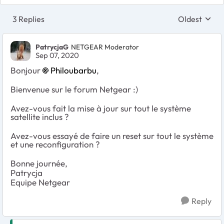
3 Replies
Oldest
Replies sort
PatrycjaG
NETGEAR Moderator
Sep 07, 2020
Bonjour
Philoubarbu
,
Bienvenue sur le forum Netgear :)
Avez-vous fait la mise à jour sur tout le système
satellite inclus ?
Avez-vous essayé de faire un reset sur tout le système
et une reconfiguration ?
Bonne journée,
Patrycja
Equipe Netgear
Reply