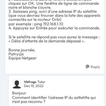
cliquez sur OK. Une fenêtre de ligne de commande
noire et blanche s'ouvre.
3. Saisissez ping, suivi d'une adresse IP du satellite
(que vous devriez trouver dans la liste des appareils
connectés sur le routeur Orbi)
par exemple : ping 192.168.1.10
4. Appuyez sur Entrée pour exécuter la commande.
Si le satellite ne répond pas vous aurez le message :
« Délai d'attente de la demande dépassé ».
Bonne journée,
Patrycja
Equipe Netgear
Reply
Vbfrogs
Tutor
Dec 15, 2022
Bonjour
Comment identifier l'adresse IP du sattelitte qui
n'est pas reconnu ?