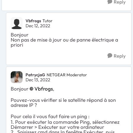
Reply
Vbfrogs
Tutor
Dec 12, 2022
Bonjour
Non pas de mise à jour ou de panne électrique a
priori
Reply
PatrycjaG
NETGEAR Moderator
Dec 13, 2022
Bonjour
Vbfrogs
,
Pouvez-vous vérifier si le satellite répond à son
adresse IP ?
Pour cela il vous faut faire un ping :
1. Pour exécuter la commande Ping, sélectionnez
Démarrer > Exécuter sur votre ordinateur
2 . Saisissez cmd dans la fenêtre Exécuter, puis