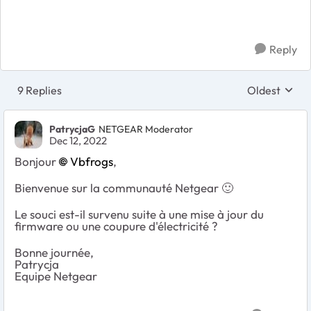
Reply
9 Replies
Oldest
Replies sort
PatrycjaG
NETGEAR Moderator
Dec 12, 2022
Bonjour
Vbfrogs
,
Bienvenue sur la communauté Netgear
🙂
Le souci est-il survenu suite à une mise à jour du
firmware ou une coupure d'électricité ?
Bonne journée,
Patrycja
Equipe Netgear