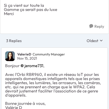
Si ça vient sur toute la
Gamme ça serait pas du luxe
Merci
Reply
3 Replies
Oldest
Replies sort
ValerieD
Community Manager
Nov 15, 2021
Bonjour
jerome731
,
Avec l'Orbi RBR960, il existe un réseau IoT pour les
appareils domestiques intelligents tels que les prises
intelligentes, les lumières, les arroseurs, les caméras,
etc. qui ne prennent en charge que le WPA2. Cela
devrait justement faciliter l'association de ce genre
d'appareils.
Bonne journée à vous,
Valérie D