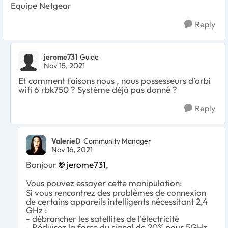
Equipe Netgear
Reply
jerome731
Guide
Nov 15, 2021
Et comment faisons nous , nous possesseurs d’orbi
wifi 6 rbk750 ? Système déjà pas donné ?
Reply
ValerieD
Community Manager
Nov 16, 2021
Bonjour
jerome731
,
Vous pouvez essayer cette manipulation:
Si vous rencontrez des problèmes de connexion
de certains appareils intelligents nécessitant 2,4
GHz :
- débrancher les satellites de l'électricité
- Réduisez la force du signal de 20% pour 5GHz