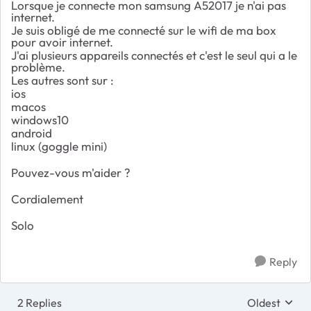
Lorsque je connecte mon samsung A52017 je n'ai pas
internet.
Je suis obligé de me connecté sur le wifi de ma box
pour avoir internet.
J'ai plusieurs appareils connectés et c'est le seul qui a le
problème.
Les autres sont sur :
ios
macos
windows10
android
linux (goggle mini)
Pouvez-vous m'aider ?
Cordialement
Solo
Reply
2 Replies
Oldest
Replies sort