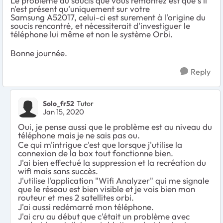
Le problème du soucis que vous remontez est que s'il
n'est présent qu'uniquement sur votre
Samsung A52017, celui-ci est surement à l'origine du
soucis rencontré, et nécessiterait d'investiguer le
téléphone lui même et non le système Orbi.
Bonne journée.
Reply
Solo_fr52
Tutor
Jan 15, 2020
Oui, je pense aussi que le problème est au niveau du
téléphone mais je ne sais pas ou.
Ce qui m'intrigue c'est que lorsque j'utilise la
connexion de la box tout fonctionne bien.
J'ai bien effectué la suppression et la recréation du
wifi mais sans succès.
J'utilise l'application "Wifi Analyzer" qui me signale
que le réseau est bien visible et je vois bien mon
routeur et mes 2 satellites orbi.
J'ai aussi redémarré mon téléphone.
J'ai cru au début que c'était un problème avec