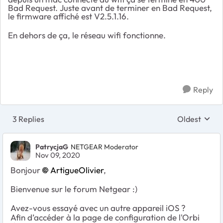
Bad Request. Juste avant de terminer en Bad Request,
le firmware affiché est V2.5.1.16.
En dehors de ça, le réseau wifi fonctionne.
Reply
3 Replies
Oldest
Replies sort
PatrycjaG
NETGEAR Moderator
Nov 09, 2020
Bonjour
ArtigueOlivier
,
Bienvenue sur le forum Netgear :)
Avez-vous essayé avec un autre appareil iOS ?
Afin d’accéder à la page de configuration de l'Orbi