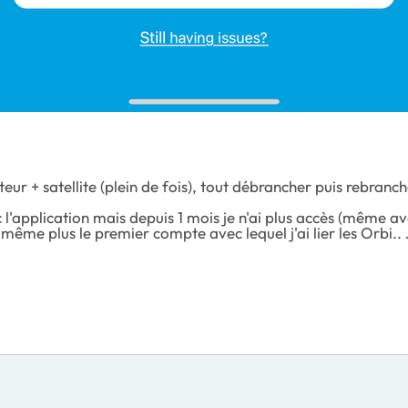
eur + satellite (plein de fois), tout débrancher puis rebran
'application mais depuis 1 mois je n'ai plus accès (même ave
 même plus le premier compte avec lequel j'ai lier les Orbi.. 