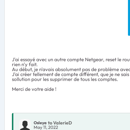
J'ai essayé avec un autre compte Netgear, reset le rout
rien n'y fait.
Au début, je n'avais absolument pas de problème avec l
J'ai créer tellement de compte différent, que je ne sais
sollution pour les supprimer de tous les comptes.
Merci de votre aide !
to ValerieD
Osleya
May 11, 2022