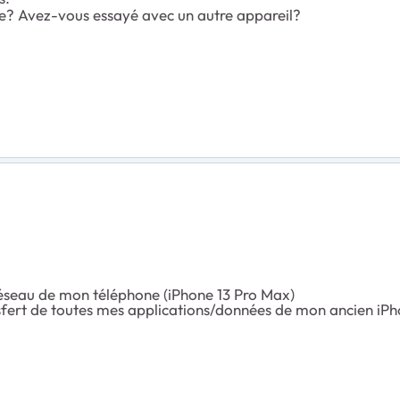
llée? Avez-vous essayé avec un autre appareil?
 réseau de mon téléphone (iPhone 13 Pro Max)
nsfert de toutes mes applications/données de mon ancien iP