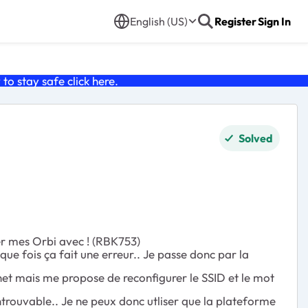
English (US)
Register
Sign In
o stay safe click
here
.
Solved
er mes Orbi avec ! (RBK753)
que fois ça fait une erreur.. Je passe donc par la
rnet mais me propose de reconfigurer le SSID et le mot
 introuvable.. Je ne peux donc utliser que la plateforme