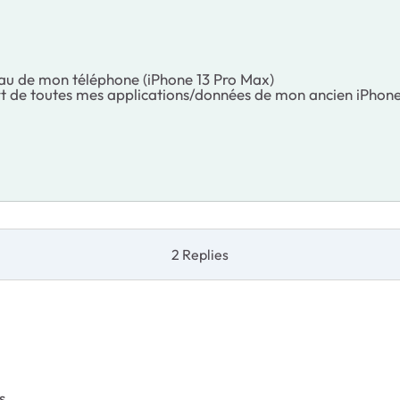
seau de mon téléphone (iPhone 13 Pro Max)
ert de toutes mes applications/données de mon ancien iPhon
2 Replies
s.