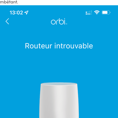
 embétant.