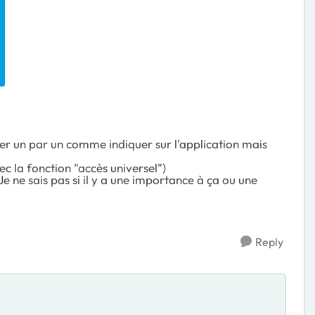
cher un par un comme indiquer sur l'application mais
c la fonction "accès universel")
Je ne sais pas si il y a une importance à ça ou une
Reply