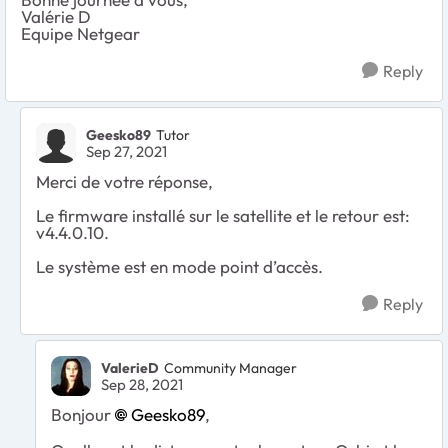
Valérie D
Equipe Netgear
Reply
Geesko89
Tutor
Sep 27, 2021
Merci de votre réponse,
Le firmware installé sur le satellite et le retour est:
v4.4.0.10.
Le système est en mode point d’accès.
Reply
ValerieD
Community Manager
Sep 28, 2021
Bonjour
Geesko89
,