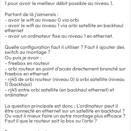
1 pour avoir le meilleur débit possible au niveau 1.
Partant de là j'aimerais :
- avoir le wifi au niveau 0 via orbi
- avoir le wifi au niveau 1 via orbi satellite en backhaul
ethernet
- avoir un ordinateur fixe au niveau 1 en ethernet.
Quelle configuration faut il utiliser ? Faut il ajouter des
switch au montage ?
Ou puis je avoir :
- freebox en routeur
- orbi routeur en point d'accès directement branché sur
freebox en ethernet
- rj45 de orbi routeur (niveau 0) à orbi satellite (niveau
1) (backhaul)
- rj45 entre orbi satellite (en backhaul ethernet) et
ordinateur
La question principale est donc : L'ordinateur peut il
être connecté en ethernet sur un satellite en backhaul ?
Ou vaut il mieux faire un autre montage plus efficace ?
Faut il que le routeur soit la box ou l'orbi ?