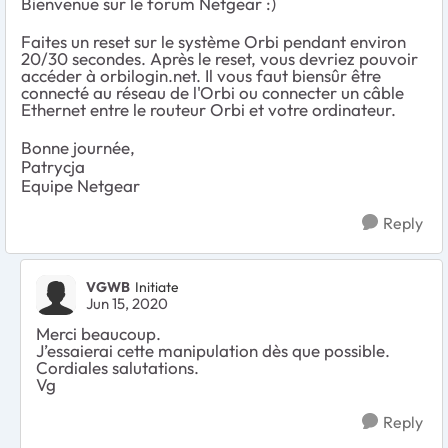
Bienvenue sur le forum Netgear :)
Faites un reset sur le système Orbi pendant environ
20/30 secondes. Après le reset, vous devriez pouvoir
accéder à orbilogin.net. Il vous faut biensûr être
connecté au réseau de l'Orbi ou connecter un câble
Ethernet entre le routeur Orbi et votre ordinateur.
Bonne journée,
Patrycja
Equipe Netgear
Reply
VGWB
Initiate
Jun 15, 2020
Merci beaucoup.
J’essaierai cette manipulation dès que possible.
Cordiales salutations.
Vg
Reply