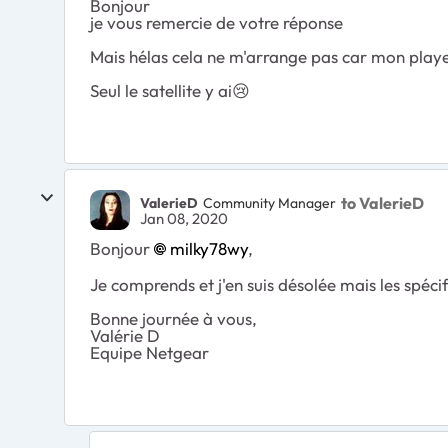
Bonjour
je vous remercie de votre réponse
Mais hélas cela ne m'arrange pas car mon player
Seul le satellite y ai😢
to ValerieD
ValerieD
Community Manager
Jan 08, 2020
Bonjour
milky78wy
,
Je comprends et j'en suis désolée mais les spécif
Bonne journée à vous,
Valérie D
Equipe Netgear