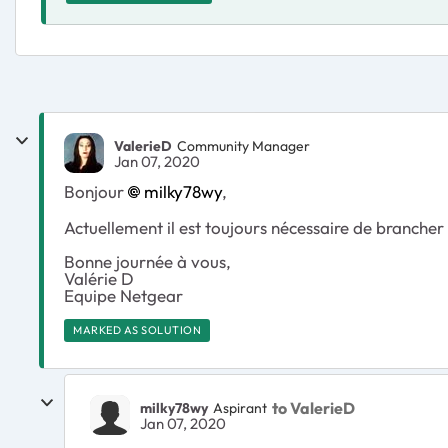
ValerieD
Community Manager
Jan 07, 2020
Bonjour
milky78wy
,
Actuellement il est toujours nécessaire de brancher l
Bonne journée à vous,
Valérie D
Equipe Netgear
MARKED AS SOLUTION
to ValerieD
milky78wy
Aspirant
Jan 07, 2020